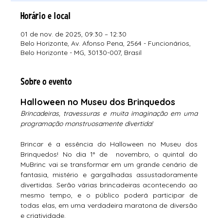
Horário e local
01 de nov. de 2025, 09:30 – 12:30
Belo Horizonte, Av. Afonso Pena, 2564 - Funcionários,
Belo Horizonte - MG, 30130-007, Brasil
Sobre o evento
Halloween no Museu dos Brinquedos
Brincadeiras, travessuras e muita imaginação em uma 
programação monstruosamente divertida!
Brincar é a essência do Halloween no Museu dos 
Brinquedos! No dia 1° de  novembro, o quintal do 
MuBrinc vai se transformar em um grande cenário de 
fantasia, mistério e gargalhadas assustadoramente 
divertidas. Serão várias brincadeiras acontecendo ao 
mesmo tempo, e o público poderá participar de 
todas elas, em uma verdadeira maratona de diversão 
e criatividade.