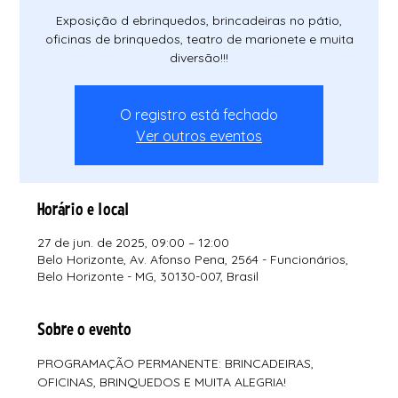
Exposição d ebrinquedos, brincadeiras no pátio,
oficinas de brinquedos, teatro de marionete e muita
diversão!!!
O registro está fechado
Ver outros eventos
Horário e local
27 de jun. de 2025, 09:00 – 12:00
Belo Horizonte, Av. Afonso Pena, 2564 - Funcionários,
Belo Horizonte - MG, 30130-007, Brasil
Sobre o evento
PROGRAMAÇÃO PERMANENTE: BRINCADEIRAS, 
OFICINAS, BRINQUEDOS E MUITA ALEGRIA!