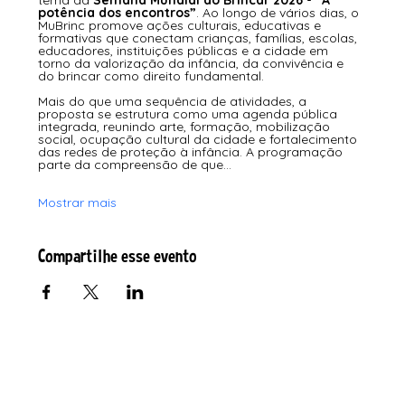
tema da 
Semana Mundial do Brincar 2026 - “A 
potência dos encontros”
. Ao longo de vários dias, o 
MuBrinc promove ações culturais, educativas e 
formativas que conectam crianças, famílias, escolas, 
educadores, instituições públicas e a cidade em 
torno da valorização da infância, da convivência e 
do brincar como direito fundamental.
Mais do que uma sequência de atividades, a 
proposta se estrutura como uma agenda pública 
integrada, reunindo arte, formação, mobilização 
social, ocupação cultural da cidade e fortalecimento 
das redes de proteção à infância. A programação 
parte da compreensão de que…
Mostrar mais
Compartilhe esse evento