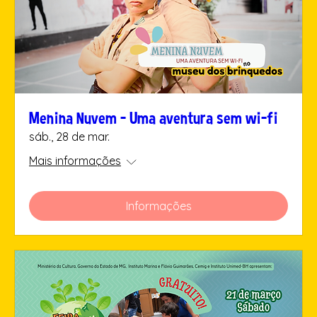
Menina Nuvem - Uma aventura sem wi-fi
sáb., 28 de mar.
Mais informações
Informações