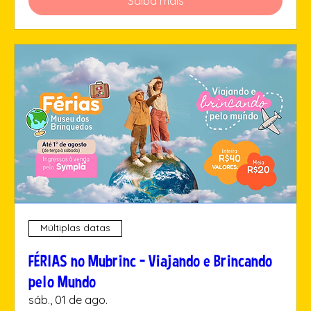
Saiba mais
Múltiplas datas
FÉRIAS no Mubrinc - Viajando e Brincando
pelo Mundo
sáb., 01 de ago.