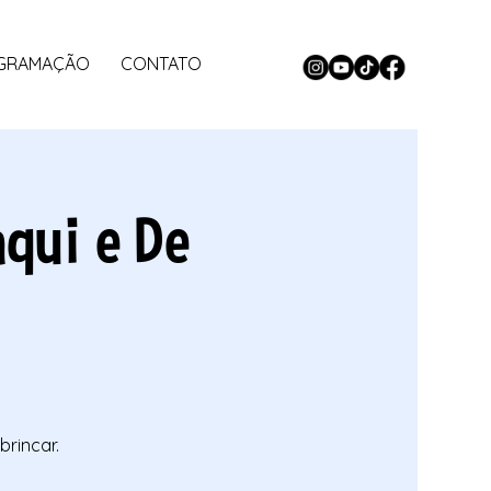
GRAMAÇÃO
CONTATO
aqui e De
brincar.