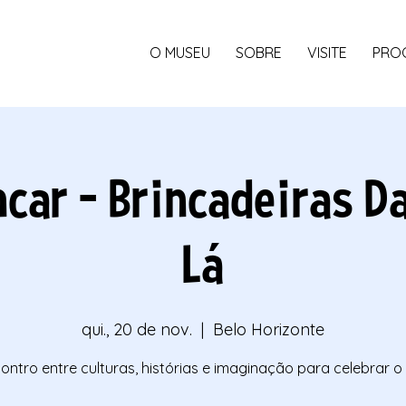
O MUSEU
SOBRE
VISITE
PRO
car - Brincadeiras D
Lá
qui., 20 de nov.
  |  
Belo Horizonte
ntro entre culturas, histórias e imaginação para celebrar o 