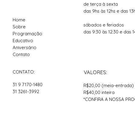
de terça à sexta
das 9hs às 12hs e das 13
Home
sábados e feriados
Sobre
das 9:30 às 12:30 e das 1
Programação
Educativo
Aniversário
Contato
CONTATO:
VALORES:
31 9 7170-1480
R$20,00 (meia-entrada)
31 3261-3992
R$40,00 inteira
*CONFIRA A NOSSA P