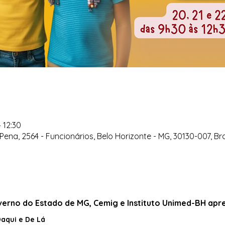
 12:30
Pena, 2564 - Funcionários, Belo Horizonte - MG, 30130-007, Bra
overno do Estado de MG, Cemig e Instituto Unimed-BH apr
Daqui e De Lá