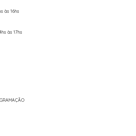
hs às 16hs
4hs às 17hs
ROGRAMAÇÃO