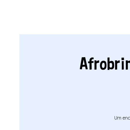
Afrobrin
Um enco