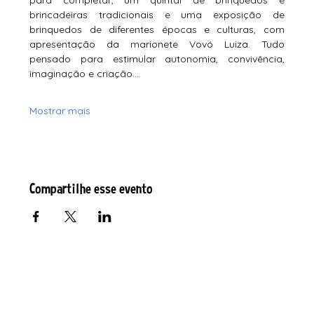
para completar, um quintal de brinquedos e 
brincadeiras tradicionais e uma exposição de 
brinquedos de diferentes épocas e culturas, com 
apresentação da marionete Vovó Luiza. Tudo 
pensado para estimular autonomia, convivência, 
imaginação e criação…
Mostrar mais
Compartilhe esse evento