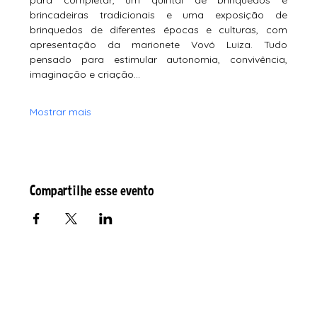
para completar, um quintal de brinquedos e 
brincadeiras tradicionais e uma exposição de 
brinquedos de diferentes épocas e culturas, com 
apresentação da marionete Vovó Luiza. Tudo 
pensado para estimular autonomia, convivência, 
imaginação e criação…
Mostrar mais
Compartilhe esse evento