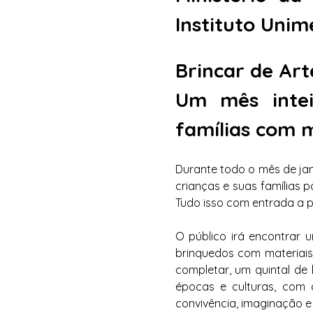
Instituto Uni
Brincar de Ar
Um mês intei
famílias com 
Durante todo o mês de jan
crianças e suas famílias p
Tudo isso com entrada a p
O público irá encontrar 
brinquedos com materiais 
completar, um quintal de 
épocas e culturas, com 
convivência, imaginação e