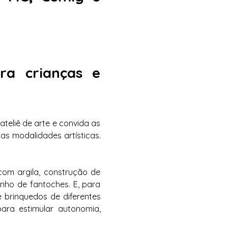
a crianças e 
eliê de arte e convida as 
as modalidades artísticas. 
om argila, construção de 
nho de fantoches. E, para 
 brinquedos de diferentes 
ra estimular autonomia, 