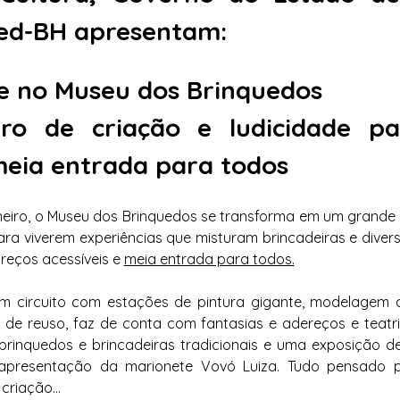
med-BH apresentam:
te no Museu dos Brinquedos
ro de criação e ludicidade par
meia entrada para todos
eiro, o Museu dos Brinquedos se transforma em um grande at
ara viverem experiências que misturam brincadeiras e divers
reços acessíveis e 
meia entrada para todos.
um circuito com estações de pintura gigante, modelagem c
de reuso, faz de conta com fantasias e adereços e teatri
brinquedos e brincadeiras tradicionais e uma exposição de
apresentação da marionete Vovó Luiza. Tudo pensado pa
 criação…