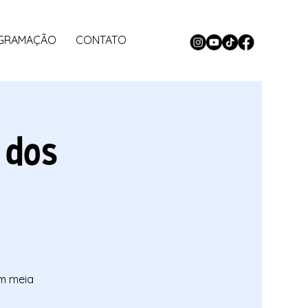
GRAMAÇÃO
CONTATO
 dos
om meia