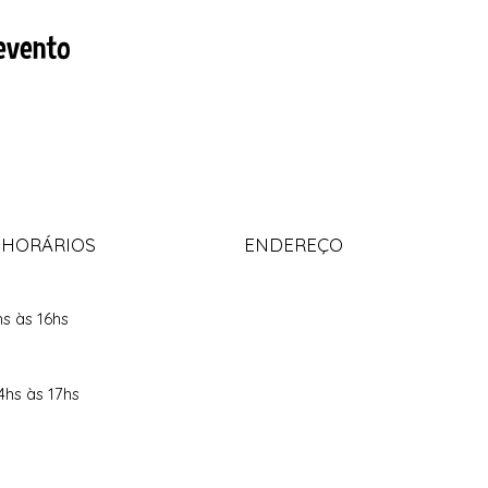
evento
 HORÁRIOS
ENDEREÇO
hs às 16hs
4hs às 17hs