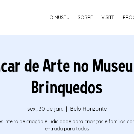
O MUSEU
SOBRE
VISITE
PRO
ncar de Arte no Museu
Brinquedos
sex., 30 de jan.
  |  
Belo Horizonte
 inteiro de criação e ludicidade para crianças e famílias c
entrada para todos