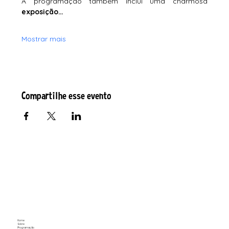
A programação também inclui uma charmosa 
exposição…
Mostrar mais
Compartilhe esse evento
Home
Sobre
Programação