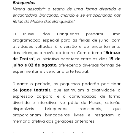
Brinquedos
Venha descobrir o teatro de uma forma divertida e 
encantadora, brincando, criando e se emocionando nas 
férias do Museu dos Brinquedos!
O Museu dos Brinquedos preparou uma 
programação especial para as férias de julho, com 
atividades voltadas à diversão e ao encantamento 
das crianças através do teatro. Com o tema 
"Brincar 
de Teatro
", a iniciativa acontece entre os dias 
15 de 
julho e 02 de agosto
, oferecendo diversas formas de 
experimentar e vivenciar a arte teatral.
Durante o período, os pequenos poderão participar 
de 
jogos teatrai
s, que estimulam a criatividade, a 
expressão corporal e a comunicação de forma 
divertida e interativa. No pátio do Museu, estarão 
disponíveis brinquedos tradicionais, que 
proporcionam brincadeiras livres e resgatam a 
memória afetiva das gerações anteriores.