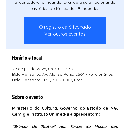
encantadora, brincando, criando e se emocionando
nas férias do Museu dos Brinquedos!
O registro está fechado
Ver outros eventos
Horário e local
29 de jul. de 2025, 09:30 – 12:30
Belo Horizonte, Av. Afonso Pena, 2564 - Funcionários,
Belo Horizonte - MG, 30130-007, Brasil
Sobre o evento
Ministério da Cultura, Governo do Estado de MG, 
Cemig e Instituto Unimed-BH apresentam:
"Brincar de Teatro" nas férias do Museu dos 