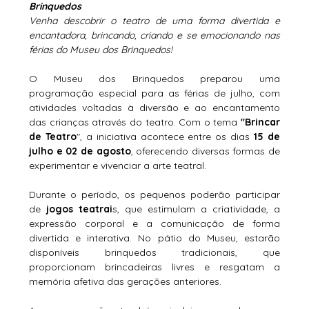
Brinquedos
Venha descobrir o teatro de uma forma divertida e 
encantadora, brincando, criando e se emocionando nas 
férias do Museu dos Brinquedos!
O Museu dos Brinquedos preparou uma 
programação especial para as férias de julho, com 
atividades voltadas à diversão e ao encantamento 
das crianças através do teatro. Com o tema 
"Brincar 
de Teatro
", a iniciativa acontece entre os dias 
15 de 
julho e 02 de agosto
, oferecendo diversas formas de 
experimentar e vivenciar a arte teatral.
Durante o período, os pequenos poderão participar 
de 
jogos teatrai
s, que estimulam a criatividade, a 
expressão corporal e a comunicação de forma 
divertida e interativa. No pátio do Museu, estarão 
disponíveis brinquedos tradicionais, que 
proporcionam brincadeiras livres e resgatam a 
memória afetiva das gerações anteriores.