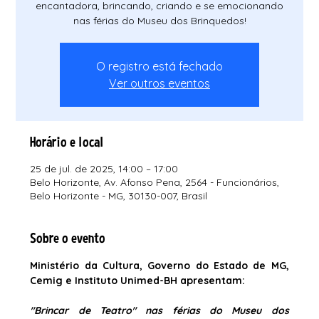
encantadora, brincando, criando e se emocionando
nas férias do Museu dos Brinquedos!
O registro está fechado
Ver outros eventos
Horário e local
25 de jul. de 2025, 14:00 – 17:00
Belo Horizonte, Av. Afonso Pena, 2564 - Funcionários,
Belo Horizonte - MG, 30130-007, Brasil
Sobre o evento
Ministério da Cultura, Governo do Estado de MG, 
Cemig e Instituto Unimed-BH apresentam:
"Brincar de Teatro" nas férias do Museu dos 