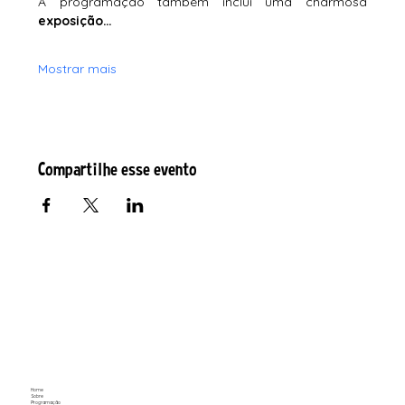
A programação também inclui uma charmosa 
exposição…
Mostrar mais
Compartilhe esse evento
Home
Sobre
Programação