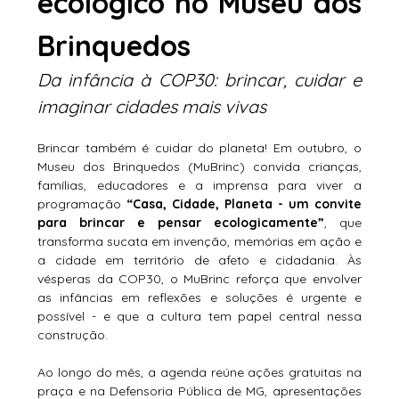
ecológico no Museu dos 
Brinquedos
Da infância à COP30: brincar, cuidar e 
imaginar cidades mais vivas
Brincar também é cuidar do planeta! Em outubro, o 
Museu dos Brinquedos (MuBrinc) convida crianças, 
famílias, educadores e a imprensa para viver a 
programação 
“Casa, Cidade, Planeta - um convite 
para brincar e pensar ecologicamente”
, que 
transforma sucata em invenção, memórias em ação e 
a cidade em território de afeto e cidadania. Às 
vésperas da COP30, o MuBrinc reforça que envolver 
as infâncias em reflexões e soluções é urgente e 
possível - e que a cultura tem papel central nessa 
construção.
Ao longo do mês, a agenda reúne ações gratuitas na 
praça e na Defensoria Pública de MG, apresentações 