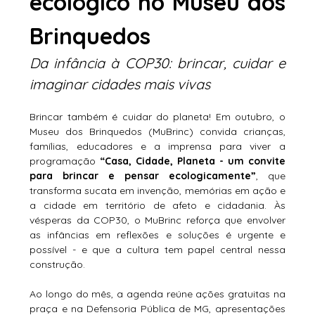
ecológico no Museu dos 
Brinquedos
Da infância à COP30: brincar, cuidar e 
imaginar cidades mais vivas
Brincar também é cuidar do planeta! Em outubro, o 
Museu dos Brinquedos (MuBrinc) convida crianças, 
famílias, educadores e a imprensa para viver a 
programação 
“Casa, Cidade, Planeta - um convite 
para brincar e pensar ecologicamente”
, que 
transforma sucata em invenção, memórias em ação e 
a cidade em território de afeto e cidadania. Às 
vésperas da COP30, o MuBrinc reforça que envolver 
as infâncias em reflexões e soluções é urgente e 
possível - e que a cultura tem papel central nessa 
construção.
Ao longo do mês, a agenda reúne ações gratuitas na 
praça e na Defensoria Pública de MG, apresentações 