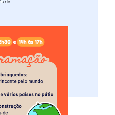
ção de