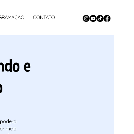
GRAMAÇÃO
CONTATO
ndo e
o
 poderá
por meio