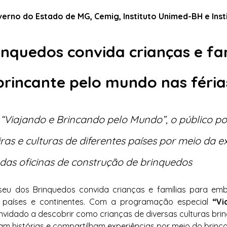
verno do Estado de MG, Cemig, Instituto Unimed-BH e Insti
nquedos convida crianças e fam
rincante pelo mundo nas férias
Viajando e Brincando pelo Mundo”, o público po
ras e culturas de diferentes países por meio da e
 das oficinas de construção de brinquedos
Museu dos Brinquedos convida crianças e famílias para e
s países e continentes. Com a programação especial 
“Vi
onvidado a descobrir como crianças de diversas culturas bri
 histórias e compartilham experiências por meio do brinca