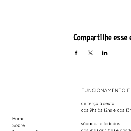
Compartilhe esse 
FUNCIONAMENTO E
de terça à sexta
das 9hs às 12hs e das 13
Home
sábados e feriados
Sobre
das 9:30 às 12:30 e das 1