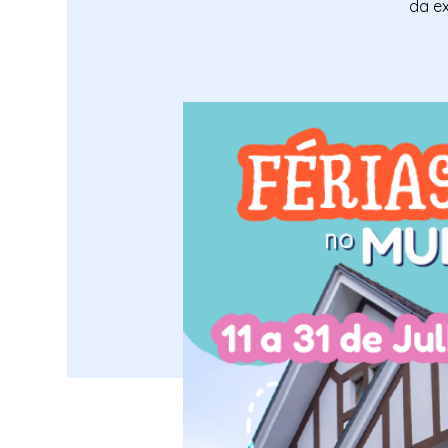
da ex