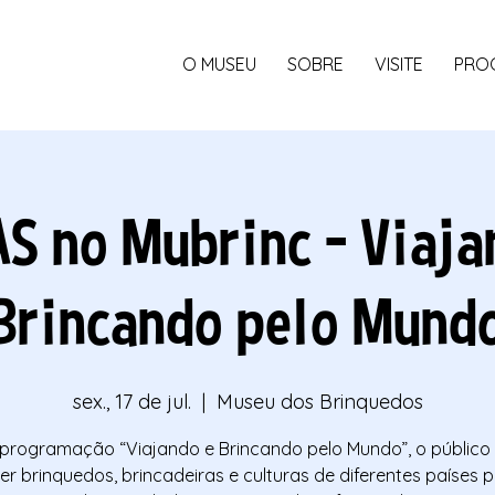
O MUSEU
SOBRE
VISITE
PRO
AS no Mubrinc - Viaja
Brincando pelo Mund
sex., 17 de jul.
  |  
Museu dos Brinquedos
programação “Viajando e Brincando pelo Mundo”, o público
r brinquedos, brincadeiras e culturas de diferentes países 