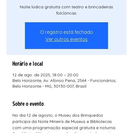
Noite lúdica gratuita com teatro e brincadeiras
folclóricas.
O registro está fechado
Ver outros eventos
Horário e local
12 de ago. de 2025, 18:00 – 20:00
Belo Horizonte, Av. Afonso Pena, 2564 - Funcionários,
Belo Horizonte - MG, 30130-007, Brasil
Sobre o evento
No dia 12 de agosto, o Museu dos Brinquedos 
participa da Noite Mineira de Museus e Bibliotecas 
com uma programação especial gratuita e noturna. 