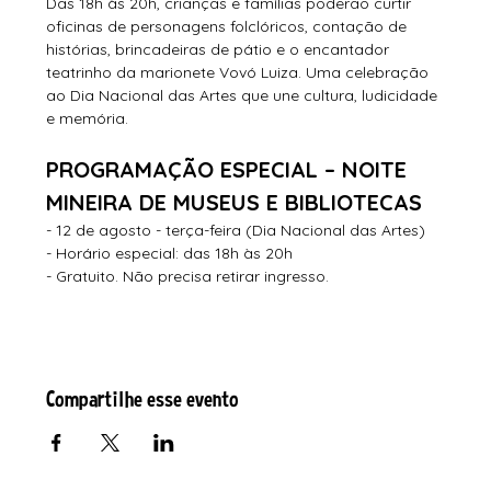
Das 18h às 20h, crianças e famílias poderão curtir 
oficinas de personagens folclóricos, contação de 
histórias, brincadeiras de pátio e o encantador 
teatrinho da marionete Vovó Luiza. Uma celebração 
ao Dia Nacional das Artes que une cultura, ludicidade 
e memória.
PROGRAMAÇÃO ESPECIAL – NOITE 
MINEIRA DE MUSEUS E BIBLIOTECAS
- 12 de agosto - terça-feira (Dia Nacional das Artes)
- Horário especial: das 18h às 20h
- Gratuito. Não precisa retirar ingresso.
Compartilhe esse evento