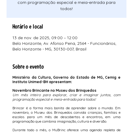
com programação especial e meia-entrada para
todos!
Horário e local
13 de nov. de 2025, 09:00 – 12:00
Belo Horizonte, Av. Afonso Pena, 2564 - Funcionários,
Belo Horizonte - MG, 30130-007, Brasil
Sobre o evento
Ministério da Cultura, Governo do Estado de MG, Cemig e 
Instituto Unimed-BH apresentam:
Novembro Brincante no Museu dos Brinquedos
Um mês inteiro para explorar, criar e imaginar juntos, com 
programação especial e meia-entrada para todos!
Brincar é a forma mais bonita de aprender sobre o mundo. Em 
novembro, o Museu dos Brinquedos convida crianças, famílias e 
escolas para um mês de descobertas e encontros, em uma 
programação que combina imaginação, cultura e diversão.
Durante todo o mês, o MuBrinc oferece uma agenda repleta de 