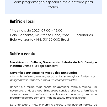
com programação especial e meia-entrada para
todos!
Horário e local
14 de nov. de 2025, 09:00 – 12:00
Belo Horizonte, Av. Afonso Pena, 2564 - Funcionários,
Belo Horizonte - MG, 30130-007, Brasil
Sobre o evento
Ministério da Cultura, Governo do Estado de MG, Cemig e 
Instituto Unimed-BH apresentam:
Novembro Brincante no Museu dos Brinquedos
Um mês inteiro para explorar, criar e imaginar juntos, com 
programação especial e meia-entrada para todos!
Brincar é a forma mais bonita de aprender sobre o mundo. Em 
novembro, o Museu dos Brinquedos convida crianças, famílias e 
escolas para um mês de descobertas e encontros, em uma 
programação que combina imaginação, cultura e diversão.
Durante todo o mês, o MuBrinc oferece uma agenda repleta de 