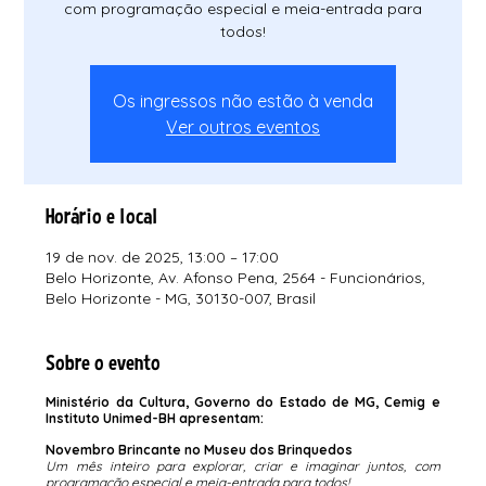
com programação especial e meia-entrada para
todos!
Os ingressos não estão à venda
Ver outros eventos
Horário e local
19 de nov. de 2025, 13:00 – 17:00
Belo Horizonte, Av. Afonso Pena, 2564 - Funcionários,
Belo Horizonte - MG, 30130-007, Brasil
Sobre o evento
Ministério da Cultura, Governo do Estado de MG, Cemig e 
Instituto Unimed-BH apresentam:
Novembro Brincante no Museu dos Brinquedos
Um mês inteiro para explorar, criar e imaginar juntos, com 
programação especial e meia-entrada para todos!