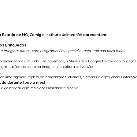
do Estado de MG, Cemig e Instituto Unimed-BH apresentam:
os Brinquedos
r e imaginar juntos, com programação especial e meia-entrada para todos!
aprender sobre o mundo. Em novembro, o Museu dos Brinquedos convida crianças, 
ogramação que combina imaginação, cultura e diversão.
e uma agenda repleta de brincadeiras, oficinas, histórias e experiências interativa
da durante todo o mês!
 do brincar com mais acessibilidade e alegria.