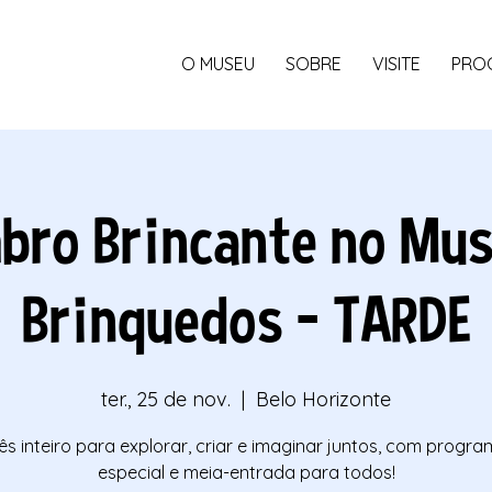
O MUSEU
SOBRE
VISITE
PRO
bro Brincante no Mus
Brinquedos - TARDE
ter., 25 de nov.
  |  
Belo Horizonte
s inteiro para explorar, criar e imaginar juntos, com progr
especial e meia-entrada para todos!