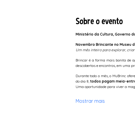
Sobre o evento
Ministério da Cultura, Governo 
Novembro Brincante no Museu d
Um mês inteiro para explorar, cria
Brincar é a forma mais bonita de 
descobertas e encontros, em uma pr
Durante todo o mês, o MuBrinc oferec
do dia 8, 
todos pagam meia-entra
Uma oportunidade para viver a magia
Mostrar mais