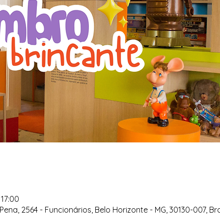
 17:00
Pena, 2564 - Funcionários, Belo Horizonte - MG, 30130-007, Bra