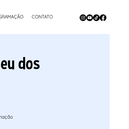
GRAMAÇÃO
CONTATO
eu dos
amação