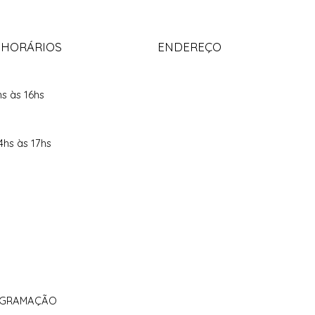
 HORÁRIOS
ENDEREÇO
hs às 16hs
4hs às 17hs
ROGRAMAÇÃO