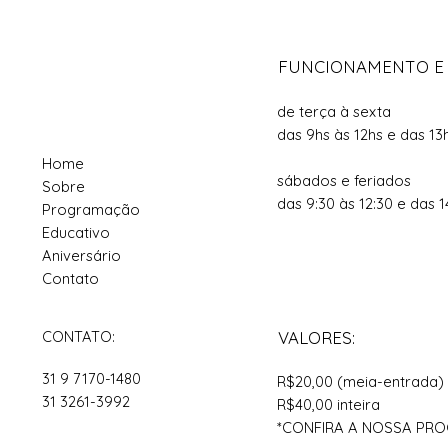
FUNCIONAMENTO E
de terça à sexta
das 9hs às 12hs e das 13
Home
sábados e feriados
Sobre
das 9:30 às 12:30 e das 1
Programação
Educativo
Aniversário
Contato
CONTATO:
VALORES:
31 9 7170-1480
R$20,00 (meia-entrada)
31 3261-3992
R$40,00 inteira
*CONFIRA A NOSSA P