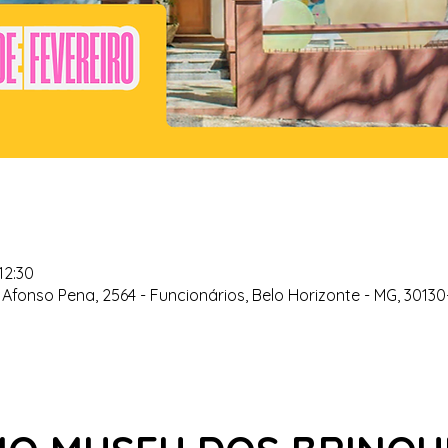
12:30
Afonso Pena, 2564 - Funcionários, Belo Horizonte - MG, 30130-