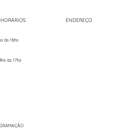
 HORÁRIOS
ENDEREÇO
hs às 16hs
4hs às 17hs
ROGRAMAÇÃO