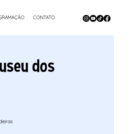
GRAMAÇÃO
CONTATO
useu dos
deiras