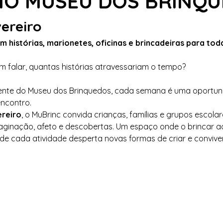
NO MUSEU DOS BRINQ
vereiro
 histórias, marionetes, oficinas e brincadeiras para toda
 falar, quantas histórias atravessariam o tempo?
e do Museu dos Brinquedos, cada semana é uma oportunida
ncontro.
ereiro
, o MuBrinc convida crianças, famílias e grupos escola
ginação, afeto e descobertas. Um espaço onde o brincar a
de cada atividade desperta novas formas de criar e conviver