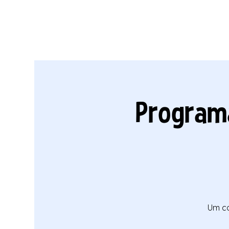
Program
Um co