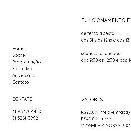
FUNCIONAMENTO E
de terça à sexta
das 9hs às 12hs e das 13
Home
sábados e feriados
Sobre
das 9:30 às 12:30 e das 1
Programação
Educativo
Aniversário
Contato
CONTATO:
VALORES:
31 9 7170-1480
R$20,00 (meia-entrada)
31 3261-3992
R$40,00 inteira
*CONFIRA A NOSSA P