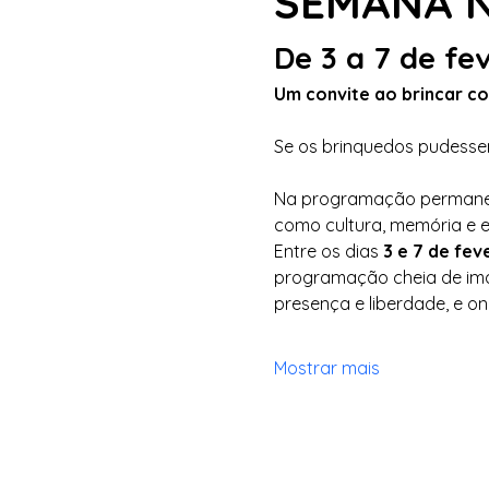
SEMANA 
De 3 a 7 de fe
Um convite ao brincar com
Se os brinquedos pudessem
Na programação permanent
como cultura, memória e e
Entre os dias 
3 e 7 de fev
programação cheia de ima
presença e liberdade, e on
Mostrar mais