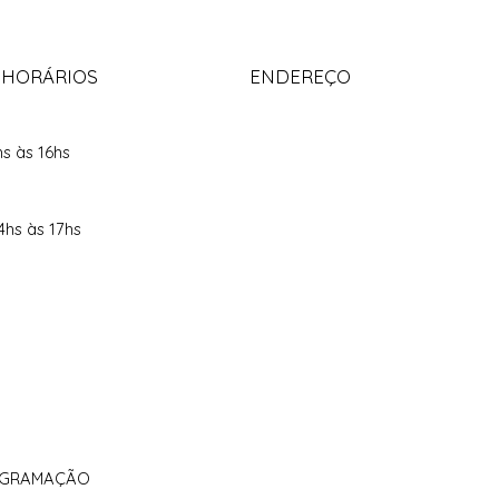
 HORÁRIOS
ENDEREÇO
hs às 16hs
4hs às 17hs
ROGRAMAÇÃO