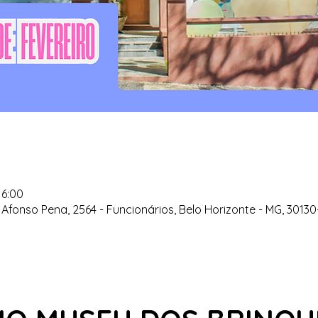
16:00
Afonso Pena, 2564 - Funcionários, Belo Horizonte - MG, 30130-