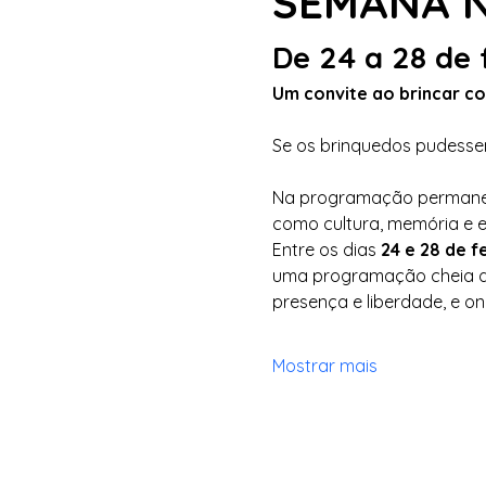
SEMANA 
De 24 a 28 de 
Um convite ao brincar com
Se os brinquedos pudessem
Na programação permanent
como cultura, memória e e
Entre os dias 
24 e 28 de f
uma programação cheia de
presença e liberdade, e on
Mostrar mais