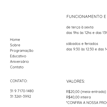
FUNCIONAMENTO E
de terça à sexta
das 9hs às 12hs e das 13
Home
sábados e feriados
Sobre
das 9:30 às 12:30 e das 1
Programação
Educativo
Aniversário
Contato
CONTATO:
VALORES:
31 9 7170-1480
R$20,00 (meia-entrada)
31 3261-3992
R$40,00 inteira
*CONFIRA A NOSSA P