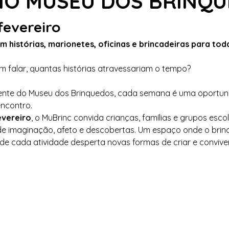
NO MUSEU DOS BRINQ
fevereiro
 histórias, marionetes, oficinas e brincadeiras para toda
 falar, quantas histórias atravessariam o tempo?
e do Museu dos Brinquedos, cada semana é uma oportunida
ncontro.
evereiro
, o MuBrinc convida crianças, famílias e grupos esco
 imaginação, afeto e descobertas. Um espaço onde o brin
de cada atividade desperta novas formas de criar e conviver