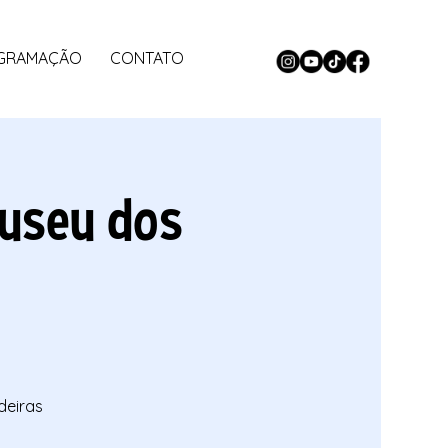
GRAMAÇÃO
CONTATO
useu dos
deiras