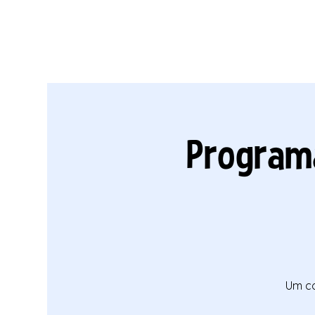
Program
Um co